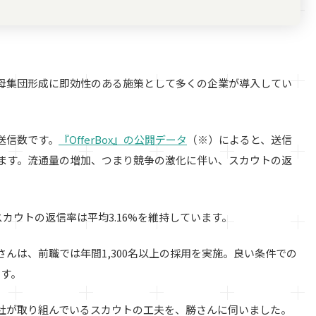
母集団形成に即効性のある施策として多くの企業が導入してい
送信数です。
『OfferBox』の公開データ
（※）によると、送信
ります。流通量の増加、つまり競争の激化に伴い、スカウトの返
カウトの返信率は平均3.16%を維持しています。
んは、前職では年間1,300名以上の採用を実施。良い条件での
ます。
社が取り組んでいるスカウトの工夫を、勝さんに伺いました。