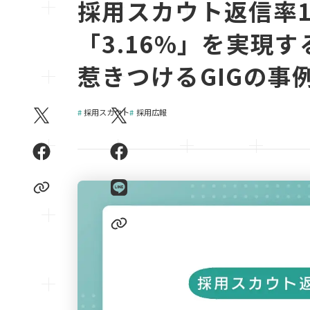
採用スカウト返信率
「3.16%」を実現
惹きつけるGIGの事
採用スカウト
採用広報