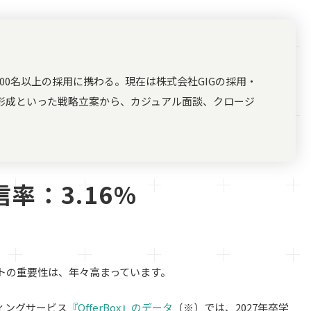
00名以上の採用に携わる。現在は株式会社GIGの採用・
形成といった戦略立案から、カジュアル面談、クロージ
率：3.16%
トの重要性は、年々高まっています。
ィングサービス
『OfferBox』のデータ
（※）では、2027年卒学