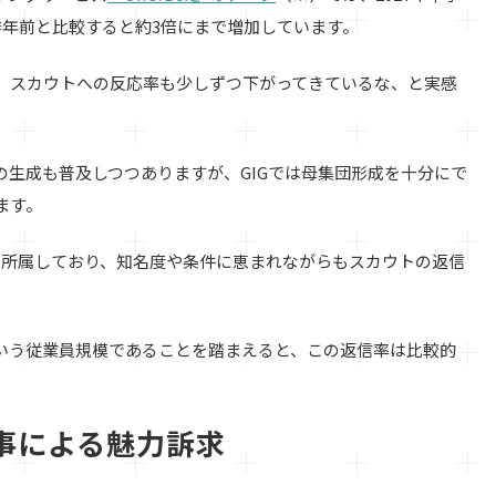
昨年前と比較すると約3倍にまで増加しています。
、スカウトへの反応率も少しずつ下がってきているな、と実感
の生成も普及しつつありますが、GIGでは母集団形成を十分にで
ます。
ムに所属しており、知名度や条件に恵まれながらもスカウトの返信
程度という従業員規模であることを踏まえると、この返信率は比較的
事による魅力訴求