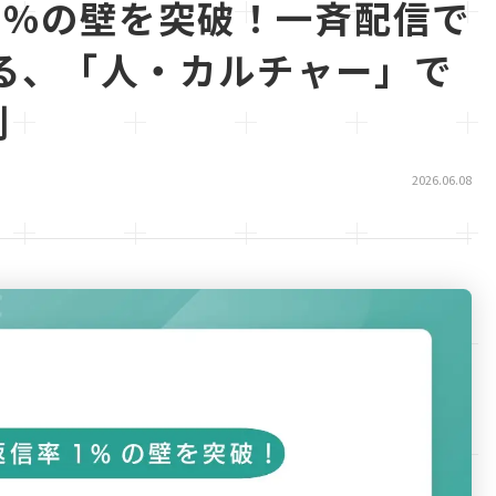
1%の壁を突破！一斉配信で
する、「人・カルチャー」で
例
2026.06.08