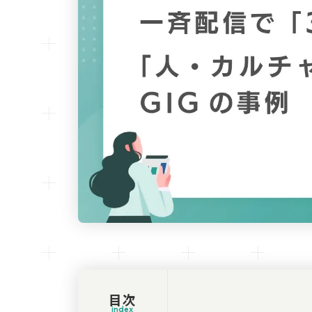
目次
index