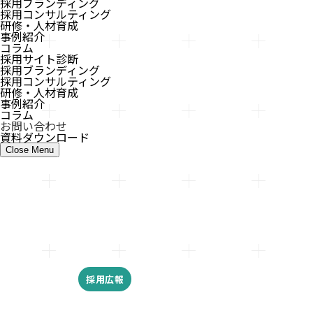
採用ブランディング
採用コンサルティング
研修・人材育成
事例紹介
コラム
採用サイト診断
採用ブランディング
採用コンサルティング
研修・人材育成
事例紹介
コラム
お問い合わせ
資料ダウンロード
Close
Menu
採用広報