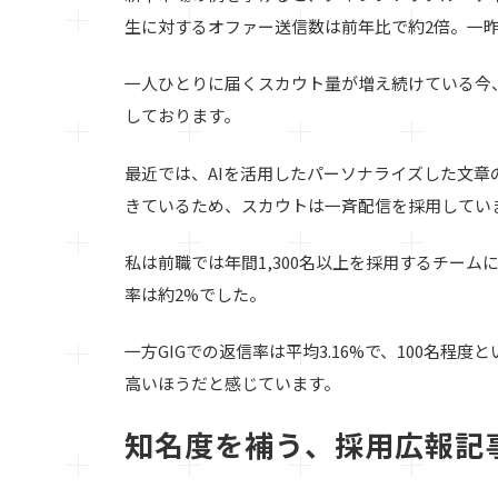
生に対するオファー送信数は前年比で約2倍。一
一人ひとりに届くスカウト量が増え続けている今
しております。
最近では、AIを活用したパーソナライズした文章
きているため、スカウトは一斉配信を採用してい
私は前職では年間1,300名以上を採用するチー
率は約2%でした。
一方GIGでの返信率は平均3.16%で、100名
高いほうだと感じています。
知名度を補う、採用広報記