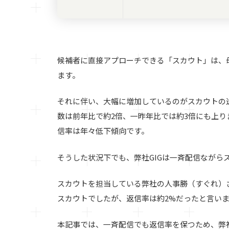
候補者に直接アプローチできる「スカウト」は、
ます。
それに伴い、大幅に増加しているのがスカウトの
数は前年比で約2倍、一昨年比では約3倍にも上
信率は年々低下傾向です。
そうした状況下でも、弊社GIGは一斉配信ながらス
スカウトを担当している弊社の人事勝（すぐれ）さ
スカウトでしたが、返信率は約2%だったと言い
本記事では、一斉配信でも返信率を保つため、弊