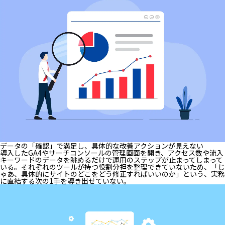
データの「確認」で満足し、具体的な改善アクションが見えない
導入したGA4やサーチコンソールの管理画面を開き、アクセス数や流入
キーワードのデータを眺めるだけで運用のステップが止まってしまって
いる。それぞれのツールが持つ役割分担を整理できていないため、「じ
ゃあ、具体的にサイトのどこをどう修正すればいいのか」という、実務
に直結する次の1手を導き出せていない。