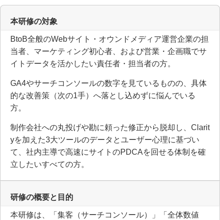
本研修の対象
BtoB全般のWebサイト・オウンドメディア運営企業の担
当者、マーケティング初心者、および営業・企画職でサ
イトデータを活かしたい責任者・担当者の方。
GA4やサーチコンソールの数字を見ているものの、具体
的な改善策（次の1手）へ落とし込めずに悩んでいる
方。
制作会社への丸投げや勘に頼った修正から脱却し、Clarit
yを加えた3大ツールのデータとユーザー心理に基づい
て、社内主導で高速にサイトのPDCAを回せる体制を確
立したいすべての方。
研修の概要と目的
本研修は、「集客（サーチコンソール）」「全体数値