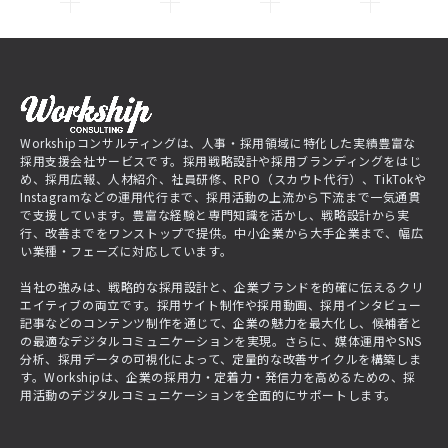
Workshipコンサルティングは、人事・採用領域に特化した実績豊富な
採用支援会社サービスです。採用戦略設計や採用ブランディングをはじ
め、採用広報、人材紹介、社員研修、RPO（スカウト代行）、TikTokや
Instagramなどの運用代行まで、採用活動の上流から下流まで一気通貫
で支援しています。豊富な経験と専門知識を活かし、戦略設計から実
行、改善までをワンストップで提供。中小企業から大手企業まで、幅広
い業種・フェーズに対応しています。
当社の強みは、戦略的な採用設計と、企業ブランドを的確に伝えるクリ
エイティブの両立です。採用サイト制作や採用動画、採用インタビュー
記事などのコンテンツ制作を通じて、企業の魅力を最大化し、候補者と
の最適なデジタルコミュニケーションを実現。さらに、媒体運用やSNS
分析、採用データの可視化によって、定量的な改善サイクルを構築しま
す。Workshipは、企業の採用力・定着力・発信力を高めるための、採
用活動のデジタルコミュニケーションを全面的にサポートします。