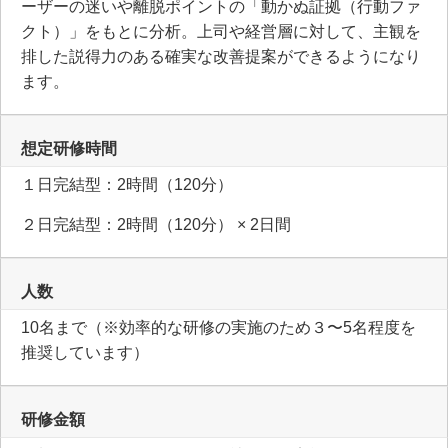
ーザーの迷いや離脱ポイントの「動かぬ証拠（行動ファ
クト）」をもとに分析。上司や経営層に対して、主観を
排した説得力のある確実な改善提案ができるようになり
ます。
想定研修時間
１日完結型：2時間（120分）
２日完結型：2時間（120分） × 2日間
人数
10名まで（※効率的な研修の実施のため３〜5名程度を
推奨しています）
研修金額