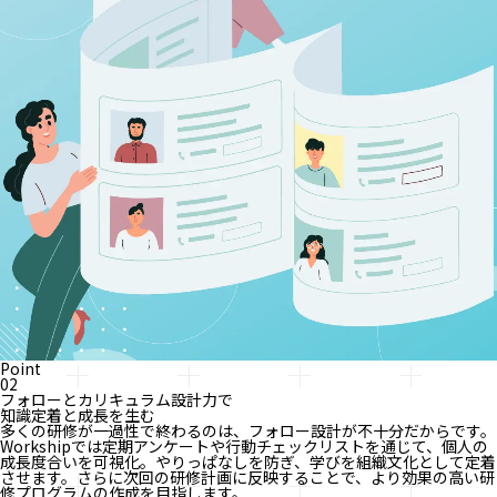
Point
02
フォローとカリキュラム設計力で
知識定着と成長を生む
多くの研修が一過性で終わるのは、フォロー設計が不十分だからです。
Workshipでは定期アンケートや行動チェックリストを通じて、個人の
成長度合いを可視化。やりっぱなしを防ぎ、学びを組織文化として定着
させます。さらに次回の研修計画に反映することで、より効果の高い研
修プログラムの作成を目指します。