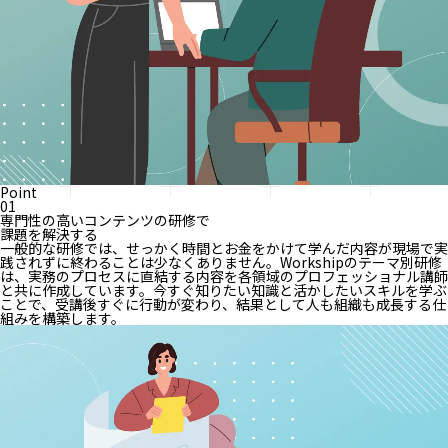
Point
01
専門性の高いコンテンツの研修で
課題を解決する
一般的な研修では、せっかく時間とお金をかけて学んだ内容が現場で実
践されずに終わることは少なくありません。Workshipのテーマ別研修
は、実務のプロセスに直結する内容を各領域のプロフェッショナル講師
と共に作成しています。今すぐ知りたい知識と活かしたいスキルを学ぶ
ことで、受講後すぐに行動が変わり、結果として人も組織も成長する仕
組みを構築します。