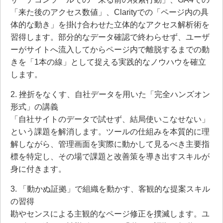
「来た後のアクセス数値」、Clarityでの「ページ内の具
体的な動き」を掛け合わせた立体的なアクセス解析術を
習得します。部分的なデータ確認で終わらせず、ユーザ
ーがサイトへ流入してからページ内で離脱するまでの動
きを「1本の線」として捉える実践的なノウハウを確立
します。
2. 挫折をなくす、自社データを用いた「完全ハンズオン
形式」の講義
「自社サイトのデータで試せず、結局使いこなせない」
という課題を解消します。ツールの仕組みを本質的に理
解しながら、管理画面を実際に動かして見るべき主要指
標を特定し、その場で課題と改善策を導き出すスキルが
身に付きます。
3. 「動かぬ証拠」で組織を動かす、客観的な提案スキル
の習得
勘やセンスによる主観的なページ修正を撲滅します。ユ